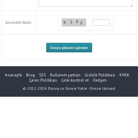
4
1
Güvenlik Kodu:
9
2
Anasayfa
-
Blog
-
SSS
-
Kullanım şartları
-
Gizlilik Politikası
-
KVKK
-
Çerez Politikası
-
Linki kontrol et
-
İletişim
© 2012-2026
Dosya.co
Dosya Yükle
-
Dosya Upload