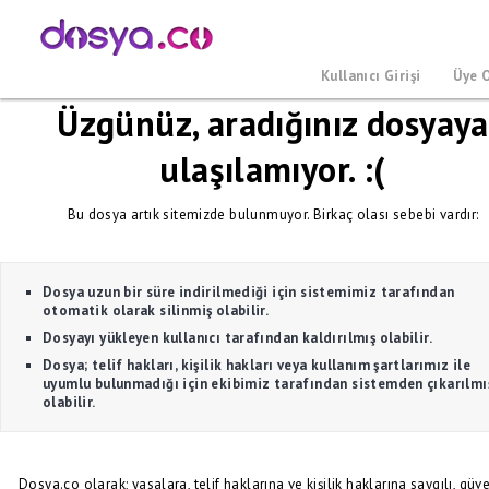
Kullanıcı Girişi
Üye 
Üzgünüz, aradığınız dosyaya
ulaşılamıyor. :(
Bu dosya artık sitemizde bulunmuyor. Birkaç olası sebebi vardır:
Dosya uzun bir süre indirilmediği için sistemimiz tarafından
otomatik olarak silinmiş olabilir.
Dosyayı yükleyen kullanıcı tarafından kaldırılmış olabilir.
Dosya; telif hakları, kişilik hakları veya kullanım şartlarımız ile
uyumlu bulunmadığı için ekibimiz tarafından sistemden çıkarılmı
olabilir.
Dosya.co olarak; yasalara, telif haklarına ve kişilik haklarına saygılı, güve