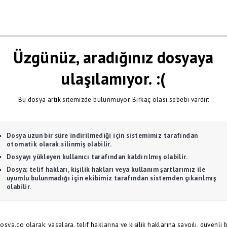
Üzgünüz, aradığınız dosyaya
ulaşılamıyor. :(
Bu dosya artık sitemizde bulunmuyor. Birkaç olası sebebi vardır:
Dosya uzun bir süre indirilmediği için sistemimiz tarafından
otomatik olarak silinmiş olabilir.
Dosyayı yükleyen kullanıcı tarafından kaldırılmış olabilir.
Dosya; telif hakları, kişilik hakları veya kullanım şartlarımız ile
uyumlu bulunmadığı için ekibimiz tarafından sistemden çıkarılmış
olabilir.
osya.co olarak; yasalara, telif haklarına ve kişilik haklarına saygılı, güvenli b