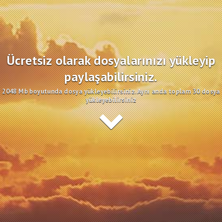
Ücretsiz olarak dosyalarınızı yükleyip
paylaşabilirsiniz.
2048 Mb boyutunda dosya yükleyebilirsiniz. Aynı anda toplam 30 dosya
yükleyebilirsiniz