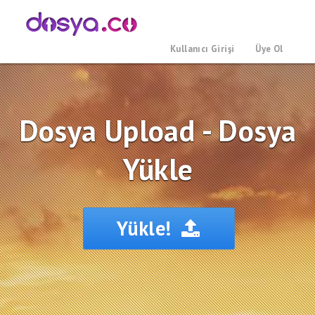
Kullanıcı Girişi
Üye Ol
Dosya Upload - Dosya
Yükle
Yükle!