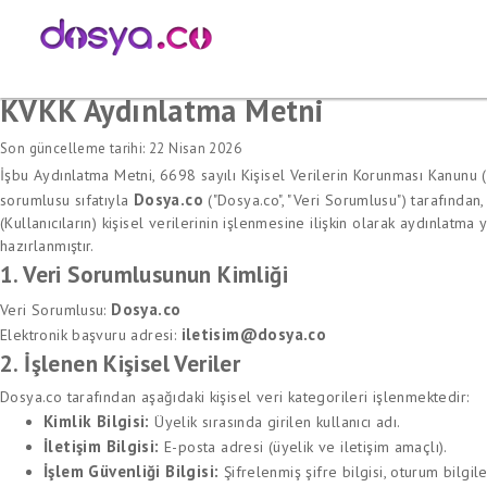
KVKK Aydınlatma Metni
Son güncelleme tarihi: 22 Nisan 2026
İşbu Aydınlatma Metni, 6698 sayılı Kişisel Verilerin Korunması Kanunu
Dosya.co
sorumlusu sıfatıyla
("Dosya.co", "Veri Sorumlusu") tarafından, S
(Kullanıcıların) kişisel verilerinin işlenmesine ilişkin olarak aydınlat
hazırlanmıştır.
1. Veri Sorumlusunun Kimliği
Dosya.co
Veri Sorumlusu:
iletisim@dosya.co
Elektronik başvuru adresi:
2. İşlenen Kişisel Veriler
Dosya.co tarafından aşağıdaki kişisel veri kategorileri işlenmektedir:
Kimlik Bilgisi:
Üyelik sırasında girilen kullanıcı adı.
İletişim Bilgisi:
E-posta adresi (üyelik ve iletişim amaçlı).
İşlem Güvenliği Bilgisi:
Şifrelenmiş şifre bilgisi, oturum bilgile