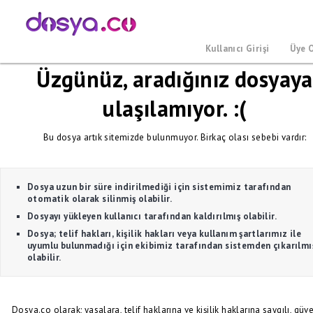
Kullanıcı Girişi
Üye 
Üzgünüz, aradığınız dosyaya
ulaşılamıyor. :(
Bu dosya artık sitemizde bulunmuyor. Birkaç olası sebebi vardır:
Dosya uzun bir süre indirilmediği için sistemimiz tarafından
otomatik olarak silinmiş olabilir.
Dosyayı yükleyen kullanıcı tarafından kaldırılmış olabilir.
Dosya; telif hakları, kişilik hakları veya kullanım şartlarımız ile
uyumlu bulunmadığı için ekibimiz tarafından sistemden çıkarılmı
olabilir.
Dosya.co olarak; yasalara, telif haklarına ve kişilik haklarına saygılı, güve