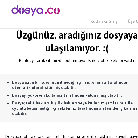
Kullanıcı Girişi
Üye 
Üzgünüz, aradığınız dosyaya
ulaşılamıyor. :(
Bu dosya artık sitemizde bulunmuyor. Birkaç olası sebebi vardır:
Dosya uzun bir süre indirilmediği için sistemimiz tarafından
otomatik olarak silinmiş olabilir.
Dosyayı yükleyen kullanıcı tarafından kaldırılmış olabilir.
Dosya; telif hakları, kişilik hakları veya kullanım şartlarımız ile
uyumlu bulunmadığı için ekibimiz tarafından sistemden çıkarılmı
olabilir.
Dosya.co olarak; yasalara, telif haklarına ve kişilik haklarına saygılı, güve