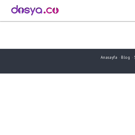
Anasayfa
-
Blog
-