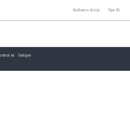
Kullanıcı Girişi
Üye Ol
ontrol et
-
İletişim