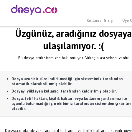
Kullanıcı Girişi
Üye 
Üzgünüz, aradığınız dosyaya
ulaşılamıyor. :(
Bu dosya artık sitemizde bulunmuyor. Birkaç olası sebebi vardır:
Dosya uzun bir süre indirilmediği için sistemimiz tarafından
otomatik olarak silinmiş olabilir.
Dosyayı yükleyen kullanıcı tarafından kaldırılmış olabilir.
Dosya; telif hakları, kişilik hakları veya kullanım şartlarımız ile
uyumlu bulunmadığı için ekibimiz tarafından sistemden çıkarılmı
olabilir.
Dosya.co olarak; yasalara, telif haklarına ve kişilik haklarına saygılı, güve