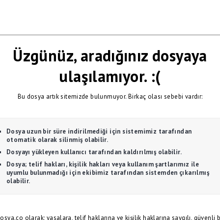
Üzgünüz, aradığınız dosyaya
ulaşılamıyor. :(
Bu dosya artık sitemizde bulunmuyor. Birkaç olası sebebi vardır:
Dosya uzun bir süre indirilmediği için sistemimiz tarafından
otomatik olarak silinmiş olabilir.
Dosyayı yükleyen kullanıcı tarafından kaldırılmış olabilir.
Dosya; telif hakları, kişilik hakları veya kullanım şartlarımız ile
uyumlu bulunmadığı için ekibimiz tarafından sistemden çıkarılmış
olabilir.
osya.co olarak; yasalara, telif haklarına ve kişilik haklarına saygılı, güvenli b