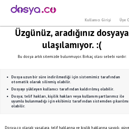
Kullanıcı Girişi
Üye 
Üzgünüz, aradığınız dosyaya
ulaşılamıyor. :(
Bu dosya artık sitemizde bulunmuyor. Birkaç olası sebebi vardır:
Dosya uzun bir süre indirilmediği için sistemimiz tarafından
otomatik olarak silinmiş olabilir.
Dosyayı yükleyen kullanıcı tarafından kaldırılmış olabilir.
Dosya; telif hakları, kişilik hakları veya kullanım şartlarımız ile
uyumlu bulunmadığı için ekibimiz tarafından sistemden çıkarılmı
olabilir.
Dosya.co olarak; yasalara, telif haklarına ve kişilik haklarına saygılı, güve