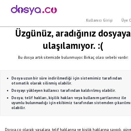
Kullanıcı Girişi
Üye 
Üzgünüz, aradığınız dosyaya
ulaşılamıyor. :(
Bu dosya artık sitemizde bulunmuyor. Birkaç olası sebebi vardır:
Dosya uzun bir süre indirilmediği için sistemimiz tarafından
otomatik olarak silinmiş olabilir.
Dosyayı yükleyen kullanıcı tarafından kaldırılmış olabilir.
Dosya; telif hakları, kişilik hakları veya kullanım şartlarımız ile
uyumlu bulunmadığı için ekibimiz tarafından sistemden çıkarılmı
olabilir.
Dosya.co olarak; yasalara, telif haklarına ve kişilik haklarına saygılı, güve