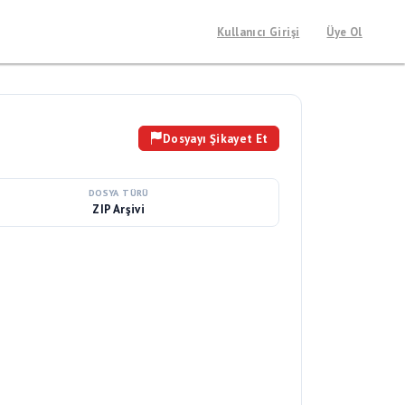
Kullanıcı Girişi
Üye Ol
Dosyayı Şikayet Et
DOSYA TÜRÜ
ZIP Arşivi