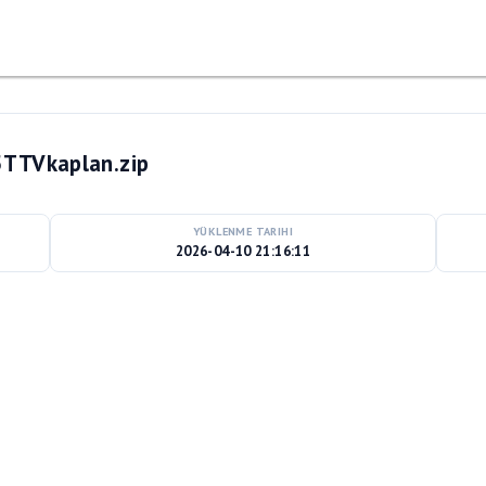
5TTVkaplan.zip
YÜKLENME TARIHI
2026-04-10 21:16:11