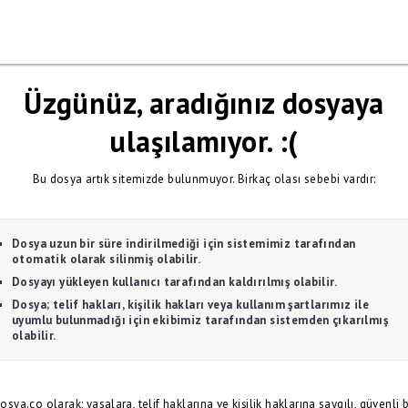
Üzgünüz, aradığınız dosyaya
ulaşılamıyor. :(
Bu dosya artık sitemizde bulunmuyor. Birkaç olası sebebi vardır:
Dosya uzun bir süre indirilmediği için sistemimiz tarafından
otomatik olarak silinmiş olabilir.
Dosyayı yükleyen kullanıcı tarafından kaldırılmış olabilir.
Dosya; telif hakları, kişilik hakları veya kullanım şartlarımız ile
uyumlu bulunmadığı için ekibimiz tarafından sistemden çıkarılmış
olabilir.
osya.co olarak; yasalara, telif haklarına ve kişilik haklarına saygılı, güvenli b