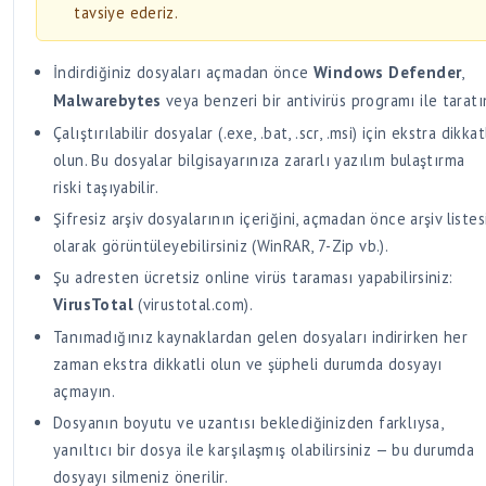
İndirdiğiniz dosyaları açmadan önce
Windows Defender
,
Malwarebytes
veya benzeri bir antivirüs programı ile taratı
Çalıştırılabilir dosyalar (.exe, .bat, .scr, .msi) için ekstra dikkat
olun. Bu dosyalar bilgisayarınıza zararlı yazılım bulaştırma
riski taşıyabilir.
Şifresiz arşiv dosyalarının içeriğini, açmadan önce arşiv listes
olarak görüntüleyebilirsiniz (WinRAR, 7-Zip vb.).
Şu adresten ücretsiz online virüs taraması yapabilirsiniz:
VirusTotal
(virustotal.com).
Tanımadığınız kaynaklardan gelen dosyaları indirirken her
zaman ekstra dikkatli olun ve şüpheli durumda dosyayı
açmayın.
Dosyanın boyutu ve uzantısı beklediğinizden farklıysa,
yanıltıcı bir dosya ile karşılaşmış olabilirsiniz — bu durumda
dosyayı silmeniz önerilir.