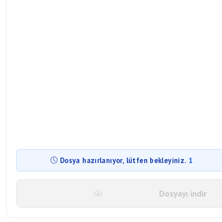
Dosyayı indir
Dosya Nasıl İndirilir?