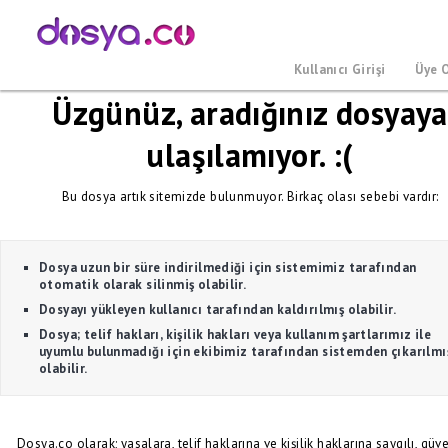
Kullanıcı Girişi
Üye 
Üzgünüz, aradığınız dosyaya
ulaşılamıyor. :(
Bu dosya artık sitemizde bulunmuyor. Birkaç olası sebebi vardır:
Dosya uzun bir süre indirilmediği için sistemimiz tarafından
otomatik olarak silinmiş olabilir.
Dosyayı yükleyen kullanıcı tarafından kaldırılmış olabilir.
Dosya; telif hakları, kişilik hakları veya kullanım şartlarımız ile
uyumlu bulunmadığı için ekibimiz tarafından sistemden çıkarılmı
olabilir.
Dosya.co olarak; yasalara, telif haklarına ve kişilik haklarına saygılı, güve