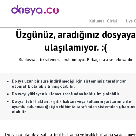
Kullanıcı Girişi
Üye 
Üzgünüz, aradığınız dosyaya
ulaşılamıyor. :(
Bu dosya artık sitemizde bulunmuyor. Birkaç olası sebebi vardır:
Dosya uzun bir süre indirilmediği için sistemimiz tarafından
otomatik olarak silinmiş olabilir.
Dosyayı yükleyen kullanıcı tarafından kaldırılmış olabilir.
Dosya; telif hakları, kişilik hakları veya kullanım şartlarımız ile
uyumlu bulunmadığı için ekibimiz tarafından sistemden çıkarılmı
olabilir.
Dosya.co olarak; yasalara, telif haklarına ve kişilik haklarına saygılı, güve