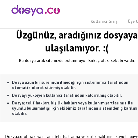
Kullanıcı Girişi
Üye 
Üzgünüz, aradığınız dosyaya
ulaşılamıyor. :(
Bu dosya artık sitemizde bulunmuyor. Birkaç olası sebebi vardır:
Dosya uzun bir süre indirilmediği için sistemimiz tarafından
otomatik olarak silinmiş olabilir.
Dosyayı yükleyen kullanıcı tarafından kaldırılmış olabilir.
Dosya; telif hakları, kişilik hakları veya kullanım şartlarımız ile
uyumlu bulunmadığı için ekibimiz tarafından sistemden çıkarılmı
olabilir.
Dosya.co olarak; yasalara, telif haklarına ve kişilik haklarına saygılı, güve