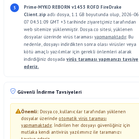
Prime-MYKO REBORN v1453 ROFD FireDrake
Client.zip
adlı dosya, 1.1 GB boyutunda olup, 2026-06
07 04:31:09 GMT +3 tarihinde ziyaretçimiz tarafından
web sitemize yüklenmiştir. Dosya.co sitesi, yüklenen
dosyalar üzerinde virüs taraması
yapmamaktadır
. Bu
nedenle, dosyayı indirdikten sonra olası virüsler veya
kötü amaçlı yazılımlar için gerekli önlemleri alarak
indirdiğiniz dosyada
virüs taraması yapmanızı tavsiye
ederiz.
Güvenli İndirme Tavsiyeleri
Önemli:
Dosya.co, kullanıcılar tarafından yüklenen
dosyalar üzerinde
otomatik virüs taraması
yapmamaktadır
. İndirilen her dosyayı güvenliğiniz için
mutlaka kendi antivirüs yazılımınız ile taramanızı
tavsiye ederiz.