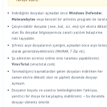
İndirdiğiniz dosyaları açmadan önce
Windows Defender
,
Malwarebytes
veya benzeri bir antivirüs programı ile taratı
Çalıştırılabilir dosyalar (.exe, .bat, .scr, .msi) için ekstra dikkat
olun. Bu dosyalar bilgisayarınıza zararlı yazılım bulaştırma
riski taşıyabilir.
Şifresiz arşiv dosyalarının içeriğini, açmadan önce arşiv listes
olarak görüntüleyebilirsiniz (WinRAR, 7-Zip vb.).
Şu adresten ücretsiz online virüs taraması yapabilirsiniz:
VirusTotal
(virustotal.com).
Tanımadığınız kaynaklardan gelen dosyaları indirirken her
zaman ekstra dikkatli olun ve şüpheli durumda dosyayı
açmayın.
Dosyanın boyutu ve uzantısı beklediğinizden farklıysa,
yanıltıcı bir dosya ile karşılaşmış olabilirsiniz — bu durumda
dosyayı silmeniz önerilir.