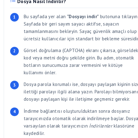
Dosya Nasıl İndirilir?
Bu sayfada yer alan
"Dosyayı indir"
butonuna tıklayın
Sayfada bir geri sayım sayacı aktifse, sayacın
tamamlanmasını bekleyin. Sayaç güvenlik amaçlı olup
ücretsiz kullanıcılar için standart bir bekleme süresidir
Görsel doğrulama (CAPTCHA) ekranı çıkarsa, görseldek
kod veya metni doğru şekilde girin. Bu adım, otomatik
botların sunucumuza zarar vermesini ve kötüye
kullanımı önler.
Dosya parola korumalı ise, dosyayı paylaşan kişinin siz
ilettiği parolayı ilgili alana yazın. Parolayı bilmiyorsan
dosyayı paylaşan kişi ile iletişime geçmeniz gerekir.
İndirme bağlantısı oluşturulduktan sonra dosyanız
tarayıcınızda otomatik olarak indirilmeye başlar. Dosya
varsayılan olarak tarayıcınızın
İndirilenler
klasörüne
kaydedilir.