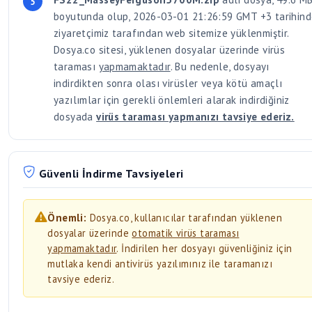
boyutunda olup, 2026-03-01 21:26:59 GMT +3 tarihin
ziyaretçimiz tarafından web sitemize yüklenmiştir.
Dosya.co sitesi, yüklenen dosyalar üzerinde virüs
taraması
yapmamaktadır
. Bu nedenle, dosyayı
indirdikten sonra olası virüsler veya kötü amaçlı
yazılımlar için gerekli önlemleri alarak indirdiğiniz
dosyada
virüs taraması yapmanızı tavsiye ederiz.
Güvenli İndirme Tavsiyeleri
Önemli:
Dosya.co, kullanıcılar tarafından yüklenen
dosyalar üzerinde
otomatik virüs taraması
yapmamaktadır
. İndirilen her dosyayı güvenliğiniz için
mutlaka kendi antivirüs yazılımınız ile taramanızı
tavsiye ederiz.