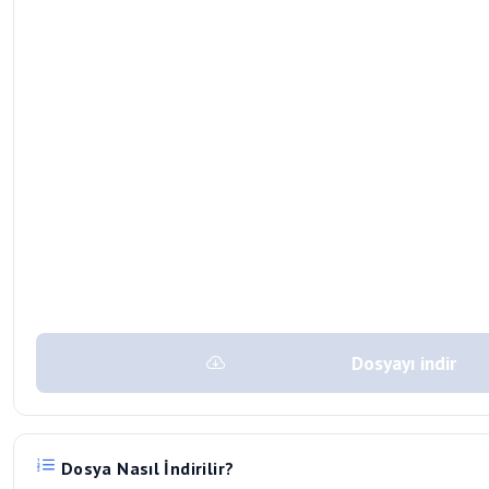
Dosyayı indir
Dosya Nasıl İndirilir?