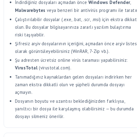
İndirdiğiniz dosyaları açmadan önce
Windows Defender
,
Malwarebytes
veya benzeri bir antivirüs programı ile taratı
Çalıştırılabilir dosyalar (.exe, .bat, .scr, .msi) için ekstra dikkat
olun. Bu dosyalar bilgisayarınıza zararlı yazılım bulaştırma
riski taşıyabilir.
Şifresiz arşiv dosyalarının içeriğini, açmadan önce arşiv listes
olarak görüntüleyebilirsiniz (WinRAR, 7-Zip vb.).
Şu adresten ücretsiz online virüs taraması yapabilirsiniz:
VirusTotal
(virustotal.com).
Tanımadığınız kaynaklardan gelen dosyaları indirirken her
zaman ekstra dikkatli olun ve şüpheli durumda dosyayı
açmayın.
Dosyanın boyutu ve uzantısı beklediğinizden farklıysa,
yanıltıcı bir dosya ile karşılaşmış olabilirsiniz — bu durumda
dosyayı silmeniz önerilir.