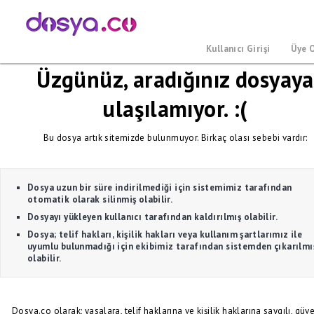
Kullanıcı Girişi
Üye 
Üzgünüz, aradığınız dosyaya
ulaşılamıyor. :(
Bu dosya artık sitemizde bulunmuyor. Birkaç olası sebebi vardır:
Dosya uzun bir süre indirilmediği için sistemimiz tarafından
otomatik olarak silinmiş olabilir.
Dosyayı yükleyen kullanıcı tarafından kaldırılmış olabilir.
Dosya; telif hakları, kişilik hakları veya kullanım şartlarımız ile
uyumlu bulunmadığı için ekibimiz tarafından sistemden çıkarılmı
olabilir.
Dosya.co olarak; yasalara, telif haklarına ve kişilik haklarına saygılı, güve