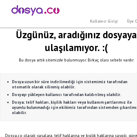
Kullanıcı Girişi
Üye 
Üzgünüz, aradığınız dosyaya
ulaşılamıyor. :(
Bu dosya artık sitemizde bulunmuyor. Birkaç olası sebebi vardır:
Dosya uzun bir süre indirilmediği için sistemimiz tarafından
otomatik olarak silinmiş olabilir.
Dosyayı yükleyen kullanıcı tarafından kaldırılmış olabilir.
Dosya; telif hakları, kişilik hakları veya kullanım şartlarımız ile
uyumlu bulunmadığı için ekibimiz tarafından sistemden çıkarılmı
olabilir.
Dosya.co olarak; yasalara, telif haklarına ve kişilik haklarına saygılı, güve