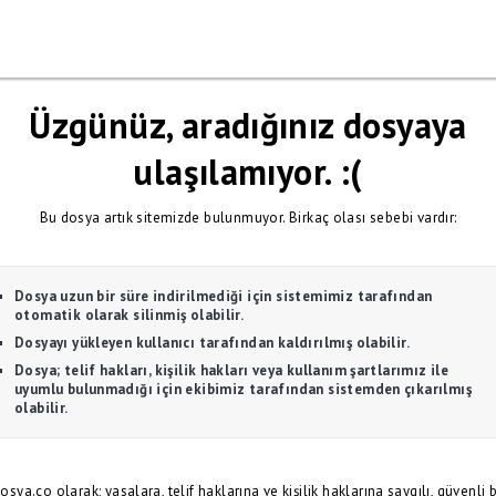
Üzgünüz, aradığınız dosyaya
ulaşılamıyor. :(
Bu dosya artık sitemizde bulunmuyor. Birkaç olası sebebi vardır:
Dosya uzun bir süre indirilmediği için sistemimiz tarafından
otomatik olarak silinmiş olabilir.
Dosyayı yükleyen kullanıcı tarafından kaldırılmış olabilir.
Dosya; telif hakları, kişilik hakları veya kullanım şartlarımız ile
uyumlu bulunmadığı için ekibimiz tarafından sistemden çıkarılmış
olabilir.
osya.co olarak; yasalara, telif haklarına ve kişilik haklarına saygılı, güvenli b