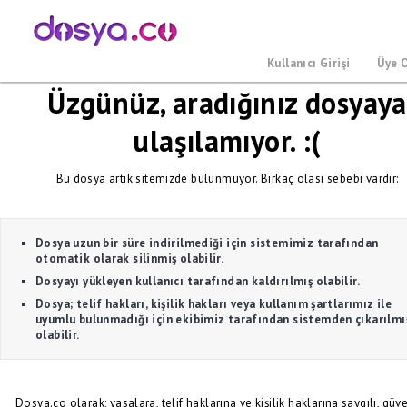
Kullanıcı Girişi
Üye 
Üzgünüz, aradığınız dosyaya
ulaşılamıyor. :(
Bu dosya artık sitemizde bulunmuyor. Birkaç olası sebebi vardır:
Dosya uzun bir süre indirilmediği için sistemimiz tarafından
otomatik olarak silinmiş olabilir.
Dosyayı yükleyen kullanıcı tarafından kaldırılmış olabilir.
Dosya; telif hakları, kişilik hakları veya kullanım şartlarımız ile
uyumlu bulunmadığı için ekibimiz tarafından sistemden çıkarılmı
olabilir.
Dosya.co olarak; yasalara, telif haklarına ve kişilik haklarına saygılı, güve