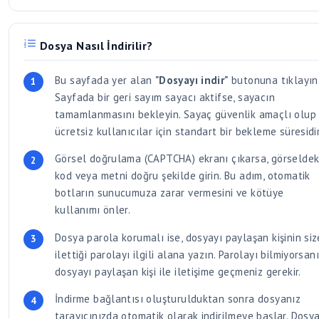
Dosya Nasıl İndirilir?
Bu sayfada yer alan
"Dosyayı indir"
butonuna tıklayın
Sayfada bir geri sayım sayacı aktifse, sayacın
tamamlanmasını bekleyin. Sayaç güvenlik amaçlı olup
ücretsiz kullanıcılar için standart bir bekleme süresidir
Görsel doğrulama (CAPTCHA) ekranı çıkarsa, görseldek
kod veya metni doğru şekilde girin. Bu adım, otomatik
botların sunucumuza zarar vermesini ve kötüye
kullanımı önler.
Dosya parola korumalı ise, dosyayı paylaşan kişinin siz
ilettiği parolayı ilgili alana yazın. Parolayı bilmiyorsan
dosyayı paylaşan kişi ile iletişime geçmeniz gerekir.
İndirme bağlantısı oluşturulduktan sonra dosyanız
tarayıcınızda otomatik olarak indirilmeye başlar. Dosya