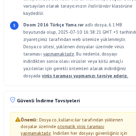
varsayılan olarak tarayıcınızın
İndirilenler
klasörüne
kaydedilir.
Doom 2016 Türkçe Yama.rar
adlı dosya, 6.1 MB
boyutunda olup, 2025-07-10 16:38:21 GMT +3 tarihind
ziyaretçimiz tarafından web sitemize yüklenmiştir.
Dosya.co sitesi, yüklenen dosyalar üzerinde virüs
taraması
yapmamaktadır
. Bu nedenle, dosyayı
indirdikten sonra olası virüsler veya kötü amaçlı
yazılımlar için gerekli önlemleri alarak indirdiğiniz
dosyada
virüs taraması yapmanızı tavsiye ederiz.
Güvenli İndirme Tavsiyeleri
Önemli:
Dosya.co, kullanıcılar tarafından yüklenen
dosyalar üzerinde
otomatik virüs taraması
yapmamaktadır
. İndirilen her dosyayı güvenliğiniz için