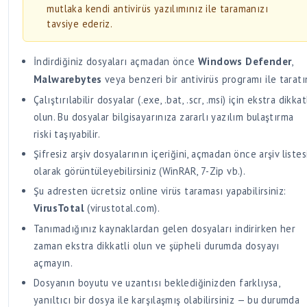
mutlaka kendi antivirüs yazılımınız ile taramanızı
tavsiye ederiz.
İndirdiğiniz dosyaları açmadan önce
Windows Defender
,
Malwarebytes
veya benzeri bir antivirüs programı ile taratı
Çalıştırılabilir dosyalar (.exe, .bat, .scr, .msi) için ekstra dikkat
olun. Bu dosyalar bilgisayarınıza zararlı yazılım bulaştırma
riski taşıyabilir.
Şifresiz arşiv dosyalarının içeriğini, açmadan önce arşiv listes
olarak görüntüleyebilirsiniz (WinRAR, 7-Zip vb.).
Şu adresten ücretsiz online virüs taraması yapabilirsiniz:
VirusTotal
(virustotal.com).
Tanımadığınız kaynaklardan gelen dosyaları indirirken her
zaman ekstra dikkatli olun ve şüpheli durumda dosyayı
açmayın.
Dosyanın boyutu ve uzantısı beklediğinizden farklıysa,
yanıltıcı bir dosya ile karşılaşmış olabilirsiniz — bu durumda