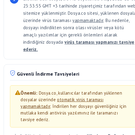
23:33:55 GMT +3 tarihinde ziyaretçimiz tarafından we
sitemize yüklenmiştir. Dosya.co sitesi, yüklenen dosyal
üzerinde virüs taraması
yapmamaktadır
. Bu nedenle,
dosyayı indirdikten sonra olası virüsler veya kötü
amaçlı yazılımlar için gerekli önlemleri alarak
indirdiğiniz dosyada
virüs taraması yapmanızı tavsiye
ederiz.
Güvenli İndirme Tavsiyeleri
Önemli:
Dosya.co, kullanıcılar tarafından yüklenen
dosyalar üzerinde
otomatik virüs taraması
yapmamaktadır
. İndirilen her dosyayı güvenliğiniz için
mutlaka kendi antivirüs yazılımınız ile taramanızı
tavsiye ederiz.