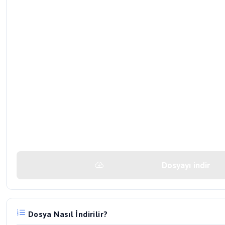
Dosyayı indir
Dosya Nasıl İndirilir?