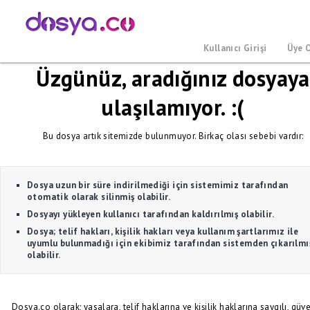
Kullanıcı Girişi
Üye 
Üzgünüz, aradığınız dosyaya
ulaşılamıyor. :(
Bu dosya artık sitemizde bulunmuyor. Birkaç olası sebebi vardır:
Dosya uzun bir süre indirilmediği için sistemimiz tarafından
otomatik olarak silinmiş olabilir.
Dosyayı yükleyen kullanıcı tarafından kaldırılmış olabilir.
Dosya; telif hakları, kişilik hakları veya kullanım şartlarımız ile
uyumlu bulunmadığı için ekibimiz tarafından sistemden çıkarılmı
olabilir.
Dosya.co olarak; yasalara, telif haklarına ve kişilik haklarına saygılı, güve