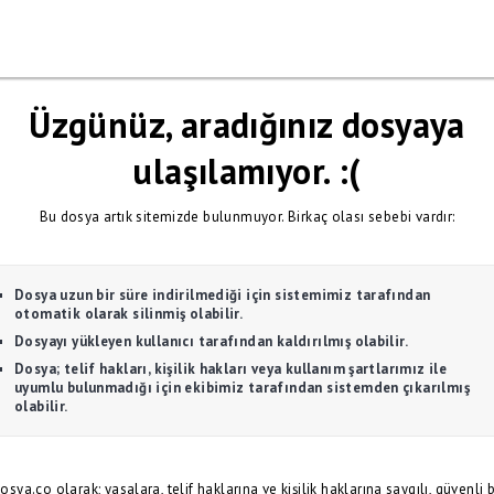
Üzgünüz, aradığınız dosyaya
ulaşılamıyor. :(
Bu dosya artık sitemizde bulunmuyor. Birkaç olası sebebi vardır:
Dosya uzun bir süre indirilmediği için sistemimiz tarafından
otomatik olarak silinmiş olabilir.
Dosyayı yükleyen kullanıcı tarafından kaldırılmış olabilir.
Dosya; telif hakları, kişilik hakları veya kullanım şartlarımız ile
uyumlu bulunmadığı için ekibimiz tarafından sistemden çıkarılmış
olabilir.
osya.co olarak; yasalara, telif haklarına ve kişilik haklarına saygılı, güvenli b