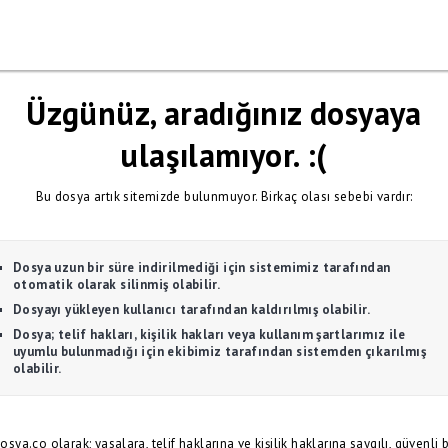
Üzgünüz, aradığınız dosyaya
ulaşılamıyor. :(
Bu dosya artık sitemizde bulunmuyor. Birkaç olası sebebi vardır:
Dosya uzun bir süre indirilmediği için sistemimiz tarafından
otomatik olarak silinmiş olabilir.
Dosyayı yükleyen kullanıcı tarafından kaldırılmış olabilir.
Dosya; telif hakları, kişilik hakları veya kullanım şartlarımız ile
uyumlu bulunmadığı için ekibimiz tarafından sistemden çıkarılmış
olabilir.
osya.co olarak; yasalara, telif haklarına ve kişilik haklarına saygılı, güvenli b