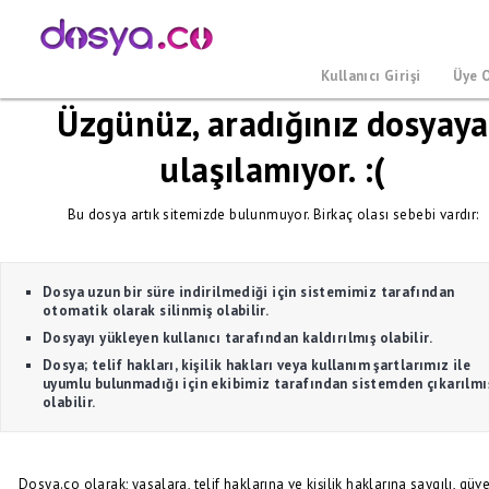
Kullanıcı Girişi
Üye 
Üzgünüz, aradığınız dosyaya
ulaşılamıyor. :(
Bu dosya artık sitemizde bulunmuyor. Birkaç olası sebebi vardır:
Dosya uzun bir süre indirilmediği için sistemimiz tarafından
otomatik olarak silinmiş olabilir.
Dosyayı yükleyen kullanıcı tarafından kaldırılmış olabilir.
Dosya; telif hakları, kişilik hakları veya kullanım şartlarımız ile
uyumlu bulunmadığı için ekibimiz tarafından sistemden çıkarılmı
olabilir.
Dosya.co olarak; yasalara, telif haklarına ve kişilik haklarına saygılı, güve