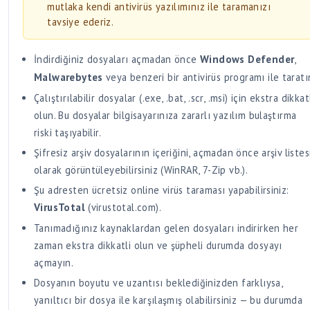
mutlaka kendi antivirüs yazılımınız ile taramanızı
tavsiye ederiz.
İndirdiğiniz dosyaları açmadan önce
Windows Defender
,
Malwarebytes
veya benzeri bir antivirüs programı ile taratı
Çalıştırılabilir dosyalar (.exe, .bat, .scr, .msi) için ekstra dikkat
olun. Bu dosyalar bilgisayarınıza zararlı yazılım bulaştırma
riski taşıyabilir.
Şifresiz arşiv dosyalarının içeriğini, açmadan önce arşiv listes
olarak görüntüleyebilirsiniz (WinRAR, 7-Zip vb.).
Şu adresten ücretsiz online virüs taraması yapabilirsiniz:
VirusTotal
(virustotal.com).
Tanımadığınız kaynaklardan gelen dosyaları indirirken her
zaman ekstra dikkatli olun ve şüpheli durumda dosyayı
açmayın.
Dosyanın boyutu ve uzantısı beklediğinizden farklıysa,
yanıltıcı bir dosya ile karşılaşmış olabilirsiniz — bu durumda