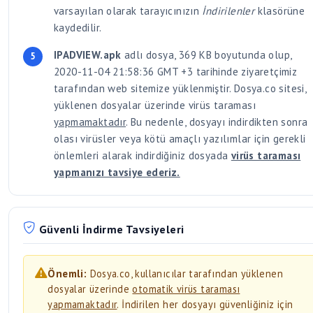
varsayılan olarak tarayıcınızın
İndirilenler
klasörüne
kaydedilir.
IPADVIEW.apk
adlı dosya, 369 KB boyutunda olup,
2020-11-04 21:58:36 GMT +3 tarihinde ziyaretçimiz
tarafından web sitemize yüklenmiştir. Dosya.co sitesi,
yüklenen dosyalar üzerinde virüs taraması
yapmamaktadır
. Bu nedenle, dosyayı indirdikten sonra
olası virüsler veya kötü amaçlı yazılımlar için gerekli
önlemleri alarak indirdiğiniz dosyada
virüs taraması
yapmanızı tavsiye ederiz.
Güvenli İndirme Tavsiyeleri
Önemli:
Dosya.co, kullanıcılar tarafından yüklenen
dosyalar üzerinde
otomatik virüs taraması
yapmamaktadır
. İndirilen her dosyayı güvenliğiniz için