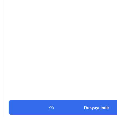
Dosyayı indir