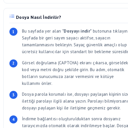
Dosya Nasıl İndirilir?
Bu sayfada yer alan
"Dosyayı indir"
butonuna tıklayın
Sayfada bir geri sayım sayacı aktifse, sayacın
tamamlanmasını bekleyin. Sayaç güvenlik amaçlı olup
ücretsiz kullanıcılar için standart bir bekleme süresidir
Görsel doğrulama (CAPTCHA) ekranı çıkarsa, görseldek
kod veya metni doğru şekilde girin. Bu adım, otomatik
botların sunucumuza zarar vermesini ve kötüye
kullanımı önler.
Dosya parola korumalı ise, dosyayı paylaşan kişinin siz
ilettiği parolayı ilgili alana yazın. Parolayı bilmiyorsan
dosyayı paylaşan kişi ile iletişime geçmeniz gerekir.
İndirme bağlantısı oluşturulduktan sonra dosyanız
tarayıcınızda otomatik olarak indirilmeye başlar. Dosya