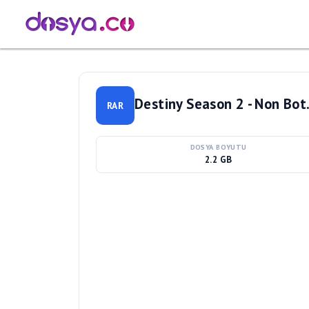
Destiny Season 2 - Non Bot.
RAR
DOSYA BOYUTU
2.2 GB