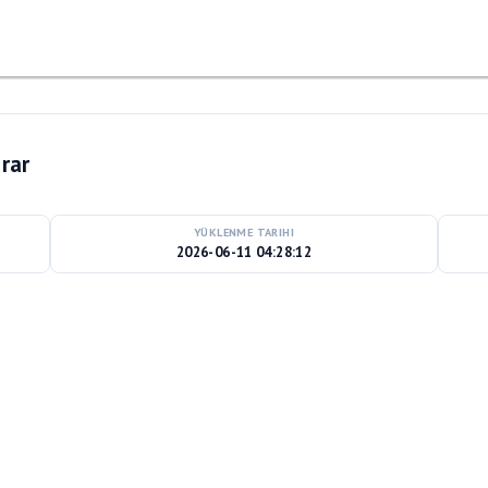
rar
YÜKLENME TARIHI
2026-06-11 04:28:12