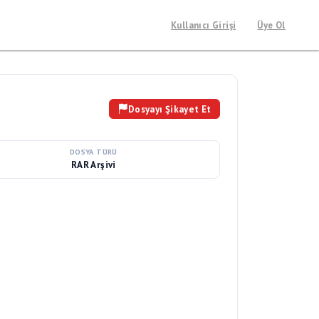
Kullanıcı Girişi
Üye Ol
Dosyayı Şikayet Et
DOSYA TÜRÜ
RAR Arşivi