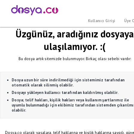
Kullanıcı Girişi
Üye 
Üzgünüz, aradığınız dosyaya
ulaşılamıyor. :(
Bu dosya artık sitemizde bulunmuyor. Birkaç olası sebebi vardır:
Dosya uzun bir süre indirilmediği için sistemimiz tarafından
otomatik olarak silinmiş olabilir.
Dosyayı yükleyen kullanıcı tarafından kaldırılmış olabilir.
Dosya; telif hakları, kişilik hakları veya kullanım şartlarımız ile
uyumlu bulunmadığı için ekibimiz tarafından sistemden çıkarılmı
olabilir.
Dosya.co olarak; yasalara, telif haklarına ve kişilik haklarına saygılı, güve