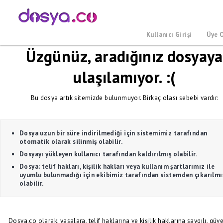
Kullanıcı Girişi
Üye 
Üzgünüz, aradığınız dosyaya
ulaşılamıyor. :(
Bu dosya artık sitemizde bulunmuyor. Birkaç olası sebebi vardır:
Dosya uzun bir süre indirilmediği için sistemimiz tarafından
otomatik olarak silinmiş olabilir.
Dosyayı yükleyen kullanıcı tarafından kaldırılmış olabilir.
Dosya; telif hakları, kişilik hakları veya kullanım şartlarımız ile
uyumlu bulunmadığı için ekibimiz tarafından sistemden çıkarılmı
olabilir.
Dosya.co olarak; yasalara, telif haklarına ve kişilik haklarına saygılı, güve