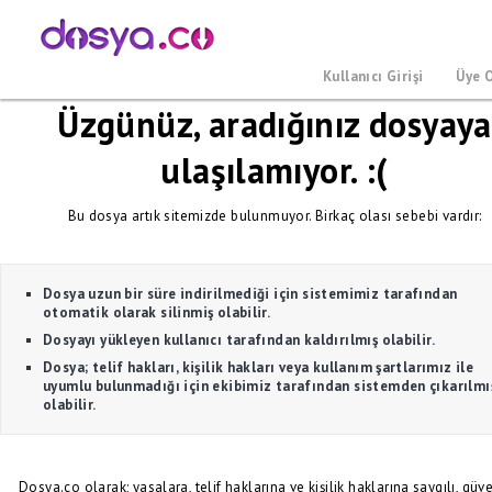
Kullanıcı Girişi
Üye 
Üzgünüz, aradığınız dosyaya
ulaşılamıyor. :(
Bu dosya artık sitemizde bulunmuyor. Birkaç olası sebebi vardır:
Dosya uzun bir süre indirilmediği için sistemimiz tarafından
otomatik olarak silinmiş olabilir.
Dosyayı yükleyen kullanıcı tarafından kaldırılmış olabilir.
Dosya; telif hakları, kişilik hakları veya kullanım şartlarımız ile
uyumlu bulunmadığı için ekibimiz tarafından sistemden çıkarılmı
olabilir.
Dosya.co olarak; yasalara, telif haklarına ve kişilik haklarına saygılı, güve