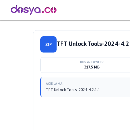
TFT Unlock Tools-2024-4.2.
ZIP
DOSYA BOYUTU
317.5 MB
AÇIKLAMA
TFT Unlock Tools-2024-4.2.1.1