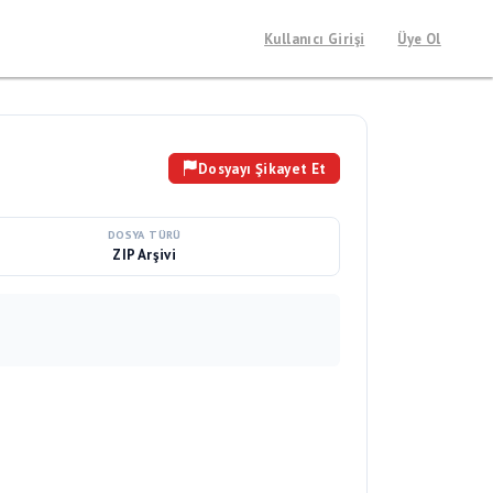
Kullanıcı Girişi
Üye Ol
Dosyayı Şikayet Et
DOSYA TÜRÜ
ZIP Arşivi