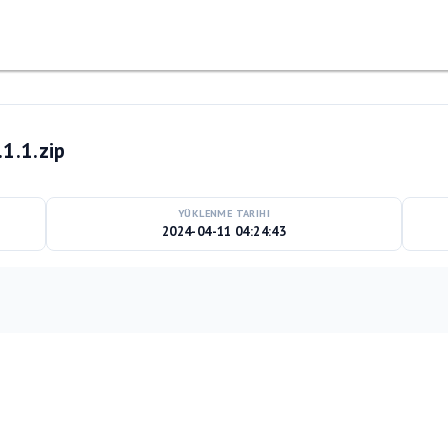
1.1.zip
YÜKLENME TARIHI
2024-04-11 04:24:43