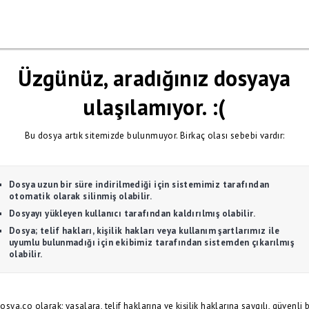
Üzgünüz, aradığınız dosyaya
ulaşılamıyor. :(
Bu dosya artık sitemizde bulunmuyor. Birkaç olası sebebi vardır:
Dosya uzun bir süre indirilmediği için sistemimiz tarafından
otomatik olarak silinmiş olabilir.
Dosyayı yükleyen kullanıcı tarafından kaldırılmış olabilir.
Dosya; telif hakları, kişilik hakları veya kullanım şartlarımız ile
uyumlu bulunmadığı için ekibimiz tarafından sistemden çıkarılmış
olabilir.
osya.co olarak; yasalara, telif haklarına ve kişilik haklarına saygılı, güvenli b