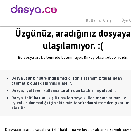
Kullanıcı Girişi
Üye 
Üzgünüz, aradığınız dosyaya
ulaşılamıyor. :(
Bu dosya artık sitemizde bulunmuyor. Birkaç olası sebebi vardır:
Dosya uzun bir süre indirilmediği için sistemimiz tarafından
otomatik olarak silinmiş olabilir.
Dosyayı yükleyen kullanıcı tarafından kaldırılmış olabilir.
Dosya; telif hakları, kişilik hakları veya kullanım şartlarımız ile
uyumlu bulunmadığı için ekibimiz tarafından sistemden çıkarılmı
olabilir.
Dosya.co olarak; yasalara, telif haklarına ve kişilik haklarına saygılı, güve