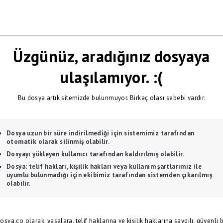
Üzgünüz, aradığınız dosyaya
ulaşılamıyor. :(
Bu dosya artık sitemizde bulunmuyor. Birkaç olası sebebi vardır:
Dosya uzun bir süre indirilmediği için sistemimiz tarafından
otomatik olarak silinmiş olabilir.
Dosyayı yükleyen kullanıcı tarafından kaldırılmış olabilir.
Dosya; telif hakları, kişilik hakları veya kullanım şartlarımız ile
uyumlu bulunmadığı için ekibimiz tarafından sistemden çıkarılmış
olabilir.
osya.co olarak; yasalara, telif haklarına ve kişilik haklarına saygılı, güvenli b