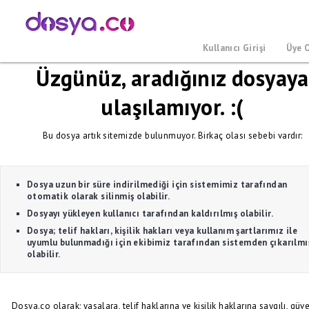
Kullanıcı Girişi
Üye 
Üzgünüz, aradığınız dosyaya
ulaşılamıyor. :(
Bu dosya artık sitemizde bulunmuyor. Birkaç olası sebebi vardır:
Dosya uzun bir süre indirilmediği için sistemimiz tarafından
otomatik olarak silinmiş olabilir.
Dosyayı yükleyen kullanıcı tarafından kaldırılmış olabilir.
Dosya; telif hakları, kişilik hakları veya kullanım şartlarımız ile
uyumlu bulunmadığı için ekibimiz tarafından sistemden çıkarılmı
olabilir.
Dosya.co olarak; yasalara, telif haklarına ve kişilik haklarına saygılı, güve