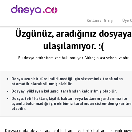
Kullanıcı Girişi
Üye 
Üzgünüz, aradığınız dosyaya
ulaşılamıyor. :(
Bu dosya artık sitemizde bulunmuyor. Birkaç olası sebebi vardır:
Dosya uzun bir süre indirilmediği için sistemimiz tarafından
otomatik olarak silinmiş olabilir.
Dosyayı yükleyen kullanıcı tarafından kaldırılmış olabilir.
Dosya; telif hakları, kişilik hakları veya kullanım şartlarımız ile
uyumlu bulunmadığı için ekibimiz tarafından sistemden çıkarılmı
olabilir.
Dosya.co olarak; yasalara, telif haklarına ve kişilik haklarına saygılı, güve