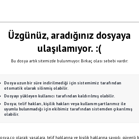
Üzgünüz, aradığınız dosyaya
ulaşılamıyor. :(
Bu dosya artık sitemizde bulunmuyor. Birkaç olası sebebi vardır:
Dosya uzun bir süre indirilmediği için sistemimiz tarafından
otomatik olarak silinmiş olabilir.
Dosyayı yükleyen kullanıcı tarafından kaldırılmış olabilir.
Dosya; telif hakları, kişilik hakları veya kullanım şartlarımız ile
uyumlu bulunmadığı için ekibimiz tarafından sistemden çıkarılmış
olabilir.
osya.co olarak; yasalara, telif haklarına ve kişilik haklarına saygılı, güvenli b