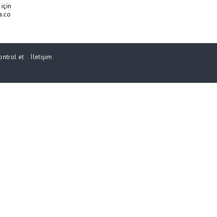
için
a.co
ontrol et
-
İletişim