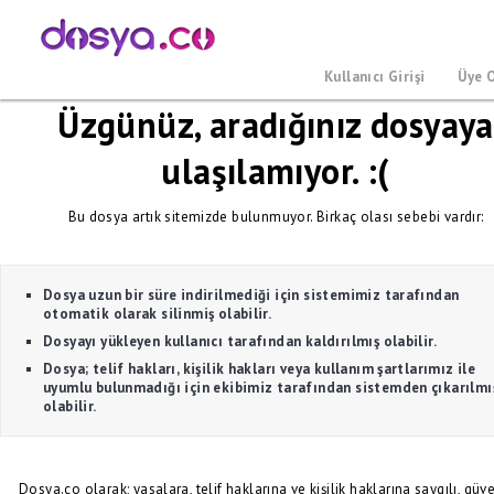
Kullanıcı Girişi
Üye 
Üzgünüz, aradığınız dosyaya
ulaşılamıyor. :(
Bu dosya artık sitemizde bulunmuyor. Birkaç olası sebebi vardır:
Dosya uzun bir süre indirilmediği için sistemimiz tarafından
otomatik olarak silinmiş olabilir.
Dosyayı yükleyen kullanıcı tarafından kaldırılmış olabilir.
Dosya; telif hakları, kişilik hakları veya kullanım şartlarımız ile
uyumlu bulunmadığı için ekibimiz tarafından sistemden çıkarılmı
olabilir.
Dosya.co olarak; yasalara, telif haklarına ve kişilik haklarına saygılı, güve