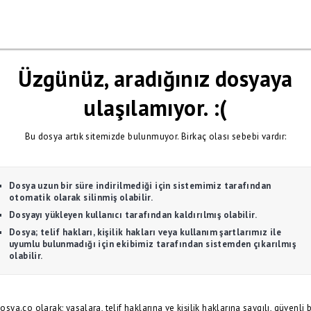
Üzgünüz, aradığınız dosyaya
ulaşılamıyor. :(
Bu dosya artık sitemizde bulunmuyor. Birkaç olası sebebi vardır:
Dosya uzun bir süre indirilmediği için sistemimiz tarafından
otomatik olarak silinmiş olabilir.
Dosyayı yükleyen kullanıcı tarafından kaldırılmış olabilir.
Dosya; telif hakları, kişilik hakları veya kullanım şartlarımız ile
uyumlu bulunmadığı için ekibimiz tarafından sistemden çıkarılmış
olabilir.
osya.co olarak; yasalara, telif haklarına ve kişilik haklarına saygılı, güvenli b